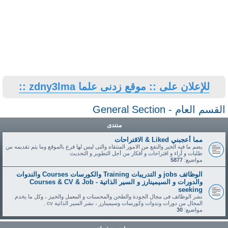
للإعلان على :: موقع زدنى علما zdny3lma ::
القسم العام - General Section
منتدى
مما أعجبني Liked & الاقتراحات
يضم ما فيه الخير والنفع من الامور المنتقاه والتى ليس لها فرع بالموقع وما يتم تقديمه من
طلبات و أراء و اقتراحات و أفكار من أجل التطوير و التحديث
مواضيع:
5877
الوظائف jobs و التدريبات Training والكورسات Courses والندوات
والدورات و السيمينارز و السير الذاتية - Courses & CV & Job
seeking
نشر الوظائف فى مجال الجودة والطحن والمحسنات و المعمل والخبيز ، وكل ما يخدم
المجال من دورات وندوات وكورسات وسيمينارز ، نشر السير الذاتية cv .
مواضيع:
30