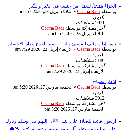
الجَزَاءُ مُمَاثِلٌ لِلعَمَلِ مِن جِنسِهِ في الخَيرِ والشَّرِ
بواسطة
Osama Badr
»
الثلاثاء إبريل 28, 2026 6:57 am
0
ردود
5071
مشاهدات
آخر مشاركة
بواسطة
Osama Badr
الثلاثاء إبريل 28, 2026 6:57 am
يامن إذا ماوقف المسيئ ببابه .... ستر القبيح وجاد بالاحسان
بواسطة
Osama Badr
»
الأربعاء إبريل 22, 2026 7:29 am
0
ردود
5186
مشاهدات
آخر مشاركة
بواسطة
Osama Badr
الأربعاء إبريل 22, 2026 7:29 am
اذكار الصباح
بواسطة
Osama Badr
»
الجمعة مارس 27, 2026 5:20 pm
0
ردود
3912
مشاهدات
آخر مشاركة
بواسطة
Osama Badr
الجمعة مارس 27, 2026 5:20 pm
‏أربعون فائدة للصلاة على النبي ﷺ ... اللهم صل وسلم وبارك
على نبينا محمد وعلى آله وصحبه وسلم تسليما كثيرا 🤲🏻