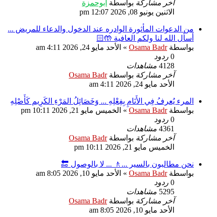
آخر مشاركة
بواسطة
ابوحمزة
الاثنين يونيو 08, 2026 12:07 pm
من الدعوات المأثورة الوادره عند الدخول والدعاء للمريض ...
أسأل الله لنا ولكم العافية 🤲🏻
بواسطة
Osama Badr
»
الأحد مايو 24, 2026 4:11 am
0
ردود
4128
مشاهدات
آخر مشاركة
بواسطة
Osama Badr
الأحد مايو 24, 2026 4:11 am
المرء يُعرفُ فِي الأَنَامِ بِفِعْلِهِ ... وَخَصَائِلُ المَرْءِ الكَرِيم كَأَصْلِهِ
بواسطة
Osama Badr
»
الخميس مايو 21, 2026 10:11 pm
0
ردود
4361
مشاهدات
آخر مشاركة
بواسطة
Osama Badr
الخميس مايو 21, 2026 10:11 pm
نحن مطالبون بالسير ...🚶 ... لا بالوصول 🔚
بواسطة
Osama Badr
»
الأحد مايو 10, 2026 8:05 am
0
ردود
5295
مشاهدات
آخر مشاركة
بواسطة
Osama Badr
الأحد مايو 10, 2026 8:05 am