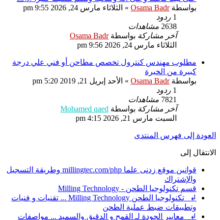
بواسطة
Osama Badr
»
الثلاثاء مارس 24, 2026 9:55 pm
1
ردود
2638
مشاهدات
آخر مشاركة
بواسطة
Osama Badr
الثلاثاء مارس 24, 2026 9:56 pm
مطلوب مهندس كنترول تخصص مطاحن أو فني علي درجة
كبيرة من الخبرة
بواسطة
Osama Badr
»
الأحد إبريل 21, 2019 5:20 pm
1
ردود
7821
مشاهدات
آخر مشاركة
بواسطة
Mohamed qaed
السبت مارس 21, 2026 4:15 pm
العودة إلى فهرس المنتدى
الانتقال إلى
قوانين موقع زدنى علما millingtec.com/php وطريقة التسجيل
والإشتراك
قسم تكنولوجيا الطحن - Milling Technology
↲ تكنولوجيا الطحن Milling Technology ... تقنيات و فنيات
وتطبيقات ضبط عملية الطحن
↲ معايير الجودة لـ القمح و الدقيق والسميد ... مواصفات