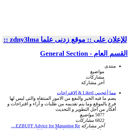
للإعلان على :: موقع زدنى علما zdny3lma ::
القسم العام - General Section
منتدى
مواضيع
مشاركات
آخر مشاركة
مما أعجبني Liked & الاقتراحات
يضم ما فيه الخير والنفع من الامور المنتقاه والتى ليس لها
فرع بالموقع وما يتم تقديمه من طلبات و أراء و اقتراحات و
أفكار من أجل التطوير و التحديث
5877
مواضيع
6822
مشاركات
آخر مشاركة
EZBUFF Advice for Managing Re…