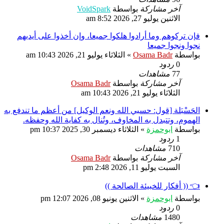
آخر مشاركة
بواسطة
VoidSpark
الاثنين يوليو 27, 2026 8:52 am
فإن تركوهم وما أرادوا هلكوا جميعا، وإن أخذوا على أيديهم
نجوا ونجوا جميعا
بواسطة
Osama Badr
»
الثلاثاء يوليو 21, 2026 10:43 am
0
ردود
77
مشاهدات
آخر مشاركة
بواسطة
Osama Badr
الثلاثاء يوليو 21, 2026 10:43 am
الحَسْبَلة [قول: حسبي الله ونعم الوكيل] من أعظم ما تندفع به
الهموم، وتتبدل به المخاوف، وتُنال به كفاية الله وحفظه.
بواسطة
ابوحمزة
»
الثلاثاء ديسمبر 30, 2025 10:37 pm
1
ردود
710
مشاهدات
آخر مشاركة
بواسطة
Osama Badr
السبت يوليو 11, 2026 2:48 pm
👈 (( أفكار للخبيئة الصالحة ))
بواسطة
ابوحمزة
»
الاثنين يونيو 08, 2026 12:07 pm
0
ردود
1480
مشاهدات