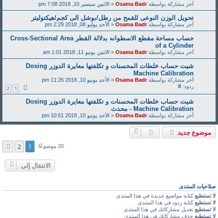
آخر مشاركة بواسطة
Osama Badr
«
الاثنين سبتمبر 10, 2018 7:08 pm
تحويل الوزن النوعى للقمح من رطل/بوشل الى كجم/هيكتوليتر
آخر مشاركة بواسطة
Osama Badr
«
الأحد يوليو 08, 2018 2:29 pm
حساب مساحة مقطع الاسطوانه بدلالة القطر Cross-Sectional Area
of a Cylinder
آخر مشاركة بواسطة
Osama Badr
«
الاثنين يونيو 11, 2018 1:01 am
شيت حساب خلطات المحسنات و تكلفتها معايرة الدوزر Dosing
Machine Calibration
آخر مشاركة بواسطة
Osama Badr
«
الأحد يونيو 10, 2018 11:26 pm
ردود:
8
2
1
شيت حساب خلطات المحسنات و تكلفتها معايرة الدوزر Dosing
Machine Calibration - محدث
آخر مشاركة بواسطة
Osama Badr
«
الأحد يونيو 10, 2018 10:51 pm
موضوع جديد
2
1
التالي
20 موضوعًا
الانتقال إلى
صلاحيات المنتدى
لا تستطيع
كتابة مواضيع جديدة في هذا المنتدى
لا تستطيع
كتابة ردود في هذا المنتدى
لا تستطيع
تعديل مشاركاتك في هذا المنتدى
لا تستطيع
حذف مشاركاتك في هذا المنتدى