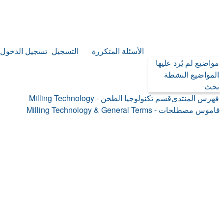
موقع زدنى علما zdny3lma
الأسئلة المتكررة
التسجيل
تسجيل الدخول
مواضيع لم يُرد عليها
المواضيع النشطة
بحث
ب
فهرس المنتدى
قسم تكنولوجيا الطحن - Milling Technology
قاموس مصطلحات - Milling Technology & General Terms