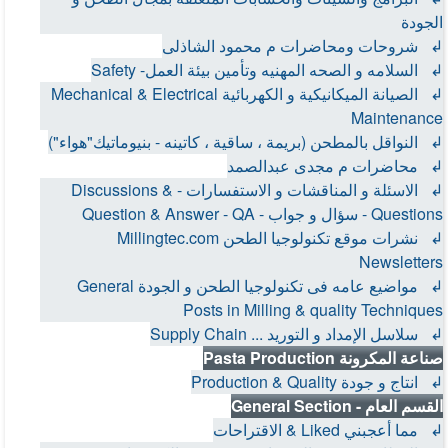
الجودة
↲ شروحات ومحاضرات م محمود الشاذلى
↲ السلامه و الصحه المهنيه وتأمين بيئة العمل- Safety
↲ الصيانة الميكانيكية و الكهربائية Mechanical & Electrical
Maintenance
↲ النواقل بالمطحن (بريمة ، ساقية ، كاتينه - بنيوماتيك"هواء")
↲ محاضرات م مجدى عبدالصمد
↲ الاسئلة و المناقشات و الاستفسارات - Discussions &
Questions - سؤال و جواب - Question & Answer - QA
↲ نشرات موقع تكنولوجيا الطحن Millingtec.com
Newsletters
↲ مواضيع عامه فى تكنولوجيا الطحن و الجودة General
Posts in Milling & quality Techniques
↲ سلاسل الإمداد و التوريد ... Supply Chain
صناعة المكرونة Pasta Production
↲ انتاج و جودة Production & Quality
القسم العام - General Section
↲ مما أعجبني Liked & الاقتراحات