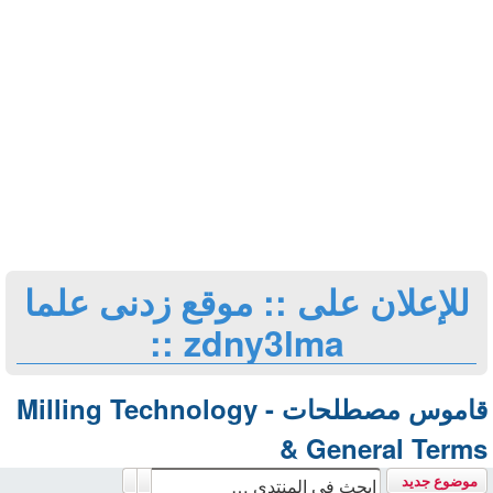
للإعلان على :: موقع زدنى علما
zdny3lma ::
قاموس مصطلحات - Milling Technology
& General Terms
بحث
بحث متقدم
موضوع جديد