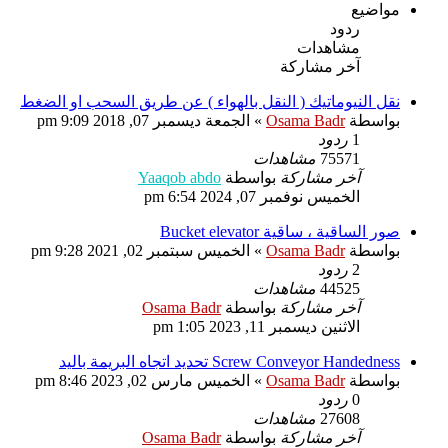
مواضيع
ردود
مشاهدات
آخر مشاركة
نقل النيوماتيك ( النقل بالهواء ) عن طريق السحب او الضغط
بواسطة
Osama Badr
»
الجمعة ديسمبر 07, 2018 9:09 pm
1
ردود
75571
مشاهدات
آخر مشاركة
بواسطة
Yaaqob abdo
الخميس نوفمبر 07, 2024 6:54 pm
صور الساقية ، ساقية Bucket elevator
بواسطة
Osama Badr
»
الخميس سبتمبر 02, 2021 9:28 pm
2
ردود
44525
مشاهدات
آخر مشاركة
بواسطة
Osama Badr
الاثنين ديسمبر 11, 2023 1:05 pm
Screw Conveyor Handedness تحديد اتجاه البريمة باليد
بواسطة
Osama Badr
»
الخميس مارس 02, 2023 8:46 pm
0
ردود
27608
مشاهدات
آخر مشاركة
بواسطة
Osama Badr