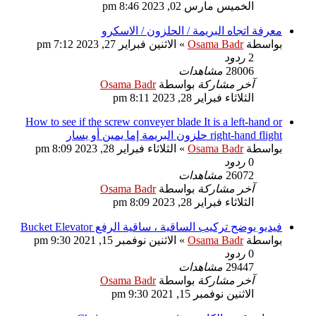
الخميس مارس 02, 2023 8:46 pm
معرفة اتجاه البريمة / الحلزون / الاسكرو
بواسطة
Osama Badr
»
الاثنين فبراير 27, 2023 7:12 pm
2
ردود
28006
مشاهدات
آخر مشاركة
بواسطة
Osama Badr
الثلاثاء فبراير 28, 2023 8:11 pm
How to see if the screw conveyer blade It is a left-hand or
right-hand flight حلزون البريمة إما يمين أو يسار
بواسطة
Osama Badr
»
الثلاثاء فبراير 28, 2023 8:09 pm
0
ردود
26072
مشاهدات
آخر مشاركة
بواسطة
Osama Badr
الثلاثاء فبراير 28, 2023 8:09 pm
فيديو يوضح تركيب الساقية ، ساقية الرفع Bucket Elevator
بواسطة
Osama Badr
»
الاثنين نوفمبر 15, 2021 9:30 pm
0
ردود
29447
مشاهدات
آخر مشاركة
بواسطة
Osama Badr
الاثنين نوفمبر 15, 2021 9:30 pm