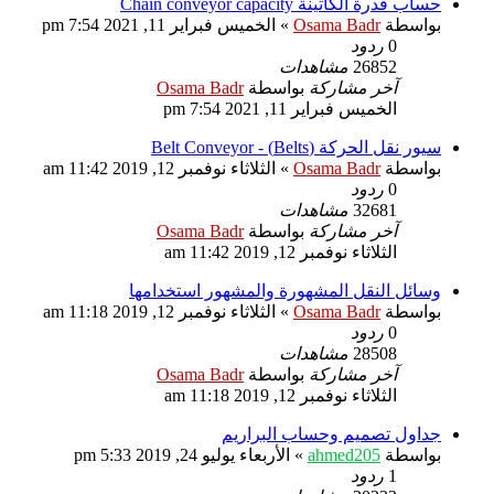
حساب قدرة الكاتينة Chain conveyor capacity
بواسطة
Osama Badr
»
الخميس فبراير 11, 2021 7:54 pm
0
ردود
26852
مشاهدات
آخر مشاركة
بواسطة
Osama Badr
الخميس فبراير 11, 2021 7:54 pm
سيور نقل الحركة (Belts) - Belt Conveyor
بواسطة
Osama Badr
»
الثلاثاء نوفمبر 12, 2019 11:42 am
0
ردود
32681
مشاهدات
آخر مشاركة
بواسطة
Osama Badr
الثلاثاء نوفمبر 12, 2019 11:42 am
وسائل النقل المشهورة والمشهور استخدامها
بواسطة
Osama Badr
»
الثلاثاء نوفمبر 12, 2019 11:18 am
0
ردود
28508
مشاهدات
آخر مشاركة
بواسطة
Osama Badr
الثلاثاء نوفمبر 12, 2019 11:18 am
جداول تصميم وحساب البراريم
بواسطة
ahmed205
»
الأربعاء يوليو 24, 2019 5:33 pm
1
ردود