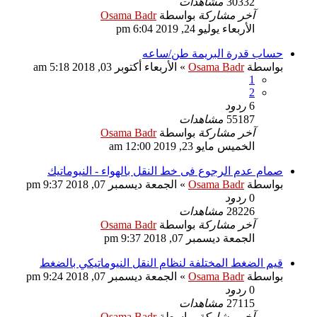
30332
مشاهدات
آخر مشاركة
بواسطة
Osama Badr
الأربعاء يوليو 24, 2019 6:04 pm
حساب قدرة البريمة طن/ساعه
بواسطة
Osama Badr
»
الأربعاء أكتوبر 03, 2018 5:18 am
1
2
6
ردود
55187
مشاهدات
آخر مشاركة
بواسطة
Osama Badr
الخميس مايو 23, 2019 12:00 am
صمام عدم الرجوع فى خط النقل بالهواء - النيوماتيك
بواسطة
Osama Badr
»
الجمعة ديسمبر 07, 2018 9:37 pm
0
ردود
28226
مشاهدات
آخر مشاركة
بواسطة
Osama Badr
الجمعة ديسمبر 07, 2018 9:37 pm
قيم الضغط المختلفة لنظام النقل النيوماتيكي بالضغط
بواسطة
Osama Badr
»
الجمعة ديسمبر 07, 2018 9:24 pm
0
ردود
27115
مشاهدات
آخر مشاركة
بواسطة
Osama Badr