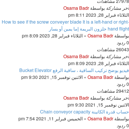
27978
مشاهدات
آخر مشاركة
بواسطة
Osama Badr
الثلاثاء فبراير 28, 2023 8:11 pm
How to see if the screw conveyer blade It is a left-hand or right-
hand flight حلزون البريمة إما يمين أو يسار
بواسطة
Osama Badr
»
الثلاثاء فبراير 28, 2023 8:09 pm
0
ردود
26043
مشاهدات
آخر مشاركة
بواسطة
Osama Badr
الثلاثاء فبراير 28, 2023 8:09 pm
فيديو يوضح تركيب الساقية ، ساقية الرفع Bucket Elevator
بواسطة
Osama Badr
»
الاثنين نوفمبر 15, 2021 9:30 pm
0
ردود
29412
مشاهدات
آخر مشاركة
بواسطة
Osama Badr
الاثنين نوفمبر 15, 2021 9:30 pm
حساب قدرة الكاتينة Chain conveyor capacity
بواسطة
Osama Badr
»
الخميس فبراير 11, 2021 7:54 pm
0
ردود