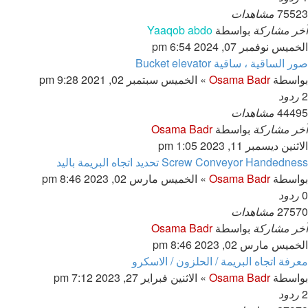
75523
مشاهدات
آخر مشاركة
بواسطة
Yaaqob abdo
الخميس نوفمبر 07, 2024 6:54 pm
صور الساقية ، ساقية Bucket elevator
بواسطة
Osama Badr
»
الخميس سبتمبر 02, 2021 9:28 pm
2
ردود
44495
مشاهدات
آخر مشاركة
بواسطة
Osama Badr
الاثنين ديسمبر 11, 2023 1:05 pm
Screw Conveyor Handedness تحديد اتجاه البريمة باليد
بواسطة
Osama Badr
»
الخميس مارس 02, 2023 8:46 pm
0
ردود
27570
مشاهدات
آخر مشاركة
بواسطة
Osama Badr
الخميس مارس 02, 2023 8:46 pm
معرفة اتجاه البريمة / الحلزون / الاسكرو
بواسطة
Osama Badr
»
الاثنين فبراير 27, 2023 7:12 pm
2
ردود