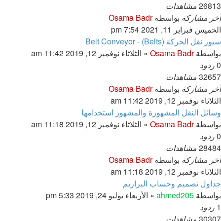
26813
مشاهدات
آخر مشاركة
بواسطة
Osama Badr
الخميس فبراير 11, 2021 7:54 pm
سيور نقل الحركة (Belts) - Belt Conveyor
بواسطة
Osama Badr
»
الثلاثاء نوفمبر 12, 2019 11:42 am
0
ردود
32657
مشاهدات
آخر مشاركة
بواسطة
Osama Badr
الثلاثاء نوفمبر 12, 2019 11:42 am
وسائل النقل المشهورة والمشهور استخدامها
بواسطة
Osama Badr
»
الثلاثاء نوفمبر 12, 2019 11:18 am
0
ردود
28484
مشاهدات
آخر مشاركة
بواسطة
Osama Badr
الثلاثاء نوفمبر 12, 2019 11:18 am
جداول تصميم وحساب البراريم
بواسطة
ahmed205
»
الأربعاء يوليو 24, 2019 5:33 pm
1
ردود
30307
مشاهدات