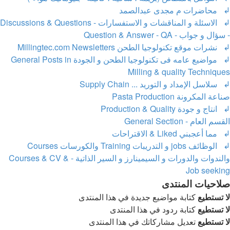
↲ محاضرات م مجدى عبدالصمد
↲ الاسئلة و المناقشات و الاستفسارات - Discussions & Questions
- سؤال و جواب - Question & Answer - QA
↲ نشرات موقع تكنولوجيا الطحن Millingtec.com Newsletters
↲ مواضيع عامه فى تكنولوجيا الطحن و الجودة General Posts in
Milling & quality Techniques
↲ سلاسل الإمداد و التوريد ... Supply Chain
صناعة المكرونة Pasta Production
↲ انتاج و جودة Production & Quality
القسم العام - General Section
↲ مما أعجبني Liked & الاقتراحات
↲ الوظائف jobs و التدريبات Training والكورسات Courses
والندوات والدورات و السيمينارز و السير الذاتية - Courses & CV &
Job seeking
صلاحيات المنتدى
لا تستطيع
كتابة مواضيع جديدة في هذا المنتدى
لا تستطيع
كتابة ردود في هذا المنتدى
لا تستطيع
تعديل مشاركاتك في هذا المنتدى