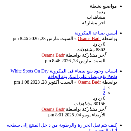
مواضيع نشطة
ردود
مشاهدات
آخر مشاركة
أسس صناعة المكرونة
بواسطة
Osama Badr
»
السبت مارس 28, 2026 8:46 pm
0
ردود
8862
مشاهدات
آخر مشاركة
بواسطة
Osama Badr
السبت مارس 28, 2026 8:46 pm
اسباب وجود بقع بيضاء فى المكرونة White Spots On Dry
Pasta بقع بيضاء على المكرونة الجافة
بواسطة
Osama Badr
»
السبت أكتوبر 28, 2023 1:08 pm
1
2
6
ردود
80156
مشاهدات
آخر مشاركة
بواسطة
Osama Badr
الأربعاء يونيو 04, 2025 8:01 pm
كيف يتم نقل الحرارة والرطوبة من داخل المنتج إلى سطحه
أثناء التجفيف ؟