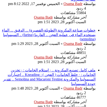
بواسطة
Osama Badr
»
الخميس نوفمبر 17, 2022 8:12 pm
4
ردود
55804
مشاهدات
آخر مشاركة
بواسطة
Osama Badr
السبت أكتوبر 28, 2023 1:51 pm
خطوات صناعة المكرونة (الطويلة-القصيرة) ... الدقيق ... الماء
يستخدم الماء فى عملية العجن .. الفارينا (farina) .. السيمولينا
(semolina)
بواسطة
Osama Badr
»
السبت أكتوبر 28, 2023 1:29 pm
2
ردود
48851
مشاهدات
آخر مشاركة
بواسطة
Osama Badr
السبت أكتوبر 28, 2023 1:51 pm
ملف كامل تصنيع المكرونة .. · إستلام الخامات : · تخزين
الخامات : · خلط الخامات ( العجن ) : Kneading .. اختبارات
السيمولينا والمكرونة Semolina and Macaroni Testing .. تقدير
جودة السيمولينا
بواسطة
Osama Badr
»
السبت أكتوبر 28, 2023 1:48 pm
2
ردود
46777
مشاهدات
آخر مشاركة
بواسطة
Osama Badr
السبت أكتوبر 28, 2023 1:51 pm