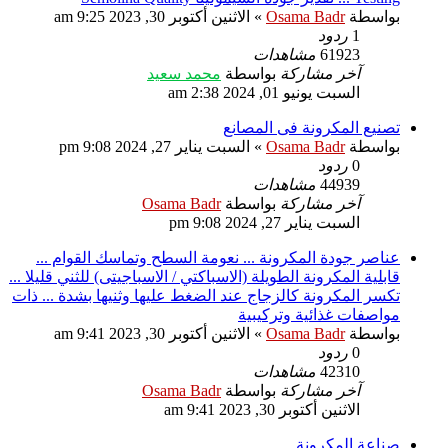
بواسطة
Osama Badr
»
الاثنين أكتوبر 30, 2023 9:25 am
1
ردود
61923
مشاهدات
آخر مشاركة
بواسطة
محمد سعيد
السبت يونيو 01, 2024 2:38 am
تصنيع المكرونة فى المصانع
بواسطة
Osama Badr
»
السبت يناير 27, 2024 9:08 pm
0
ردود
44939
مشاهدات
آخر مشاركة
بواسطة
Osama Badr
السبت يناير 27, 2024 9:08 pm
عناصر جودة المكرونة ... نعومة السطح وتماسك القوام ...
قابلية المكرونة الطويلة (الاسباكتي / الاسباجيتى) للثني قليلا ...
تكسر المكرونة كالزجاج عند الضغط عليها وثنيها بشدة ... ذات
مواصفات غذائية وتركيبية
بواسطة
Osama Badr
»
الاثنين أكتوبر 30, 2023 9:41 am
0
ردود
42310
مشاهدات
آخر مشاركة
بواسطة
Osama Badr
الاثنين أكتوبر 30, 2023 9:41 am
صناعة المكرونة