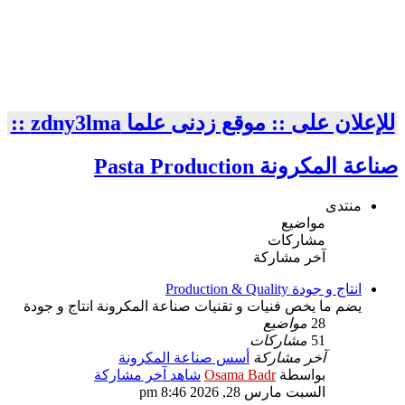
للإعلان على :: موقع زدنى علما zdny3lma ::
صناعة المكرونة Pasta Production
منتدى
مواضيع
مشاركات
آخر مشاركة
انتاج و جودة Production & Quality
يضم ما يخص فنيات و تقنيات صناعة المكرونة انتاج و جودة
28
مواضيع
51
مشاركات
آخر مشاركة
أسس صناعة المكرونة
بواسطة
Osama Badr
شاهد آخر مشاركة
السبت مارس 28, 2026 8:46 pm