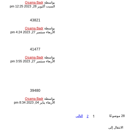
بواسطة
Osama Badr
آخر
Badr
»
الخميس
السبت أكتوبر 28, 2023 12:25 pm
نوفمبر 17, 2022
7:55 pm
عيوب المكرونة
1
43821
Disadvantages
of pasta
بواسطة
Osama Badr
آخر
بواسطة
Osama
الأربعاء سبتمبر 27, 2023 4:24 pm
Badr
»
الأربعاء
سبتمبر 27, 2023
4:22 pm
بعض عيوب
1
41477
صناعة المكرونة
واجراءات
بواسطة
Osama Badr
آخر
التصحيح لتفادى
الأربعاء سبتمبر 27, 2023 3:55 pm
ومنع وتقليل هذه
العيوب
بواسطة
Osama
Badr
»
الأربعاء
سبتمبر 27, 2023
1:35 pm
تصنيع المكرونة
0
39480
بواسطة
Osama
Badr
»
الأربعاء
بواسطة
Osama Badr
آخر
يناير 04, 2023
الأربعاء يناير 04, 2023 8:34 pm
8:34 pm
موضوع جديد
العودة إلى فهرس المنتدى