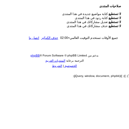
دى
حذف الكوكيز
اتصل بنا
فهرس المنتدى
phpBB
® Forum Software 
المنتديات العربية
|
الشروط