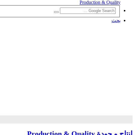
Production & Quality
بحث
انتاج و جودة Production & Quality