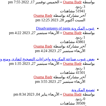
بواسطة
Osama Badr
»
الخميس نوفمبر 17, 2022 7:55 pm
3
ردود
51941
مشاهدات
آخر مشاركة
بواسطة
Osama Badr
السبت أكتوبر 28, 2023 12:25 pm
عيوب المكرونة Disadvantages of pasta
بواسطة
Osama Badr
»
الأربعاء سبتمبر 27, 2023 4:22 pm
1
ردود
43861
مشاهدات
آخر مشاركة
بواسطة
Osama Badr
الأربعاء سبتمبر 27, 2023 4:24 pm
بعض عيوب صناعة المكرونة واجراءات التصحيح لتفادى ومنع وت
بواسطة
Osama Badr
»
الأربعاء سبتمبر 27, 2023 1:35 pm
1
ردود
41501
مشاهدات
آخر مشاركة
بواسطة
Osama Badr
الأربعاء سبتمبر 27, 2023 3:55 pm
تصنيع المكرونة
بواسطة
Osama Badr
»
الأربعاء يناير 04, 2023 8:34 pm
0
ردود
39509
مشاهدات