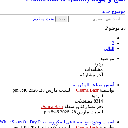
موضوع جديد
بحث متقدم
بحث
28 موضوعًا
1
2
التالي
مواضيع
ردود
مشاهدات
آخر مشاركة
أسس صناعة المكرونة
بواسطة
Osama Badr
»
السبت مارس 28, 2026 8:46 pm
0
ردود
8314
مشاهدات
آخر مشاركة
بواسطة
Osama Badr
السبت مارس 28, 2026 8:46 pm
اسباب وجود بقع بيضاء فى المكرونة White Spots On Dry Pasta بقع بيضاء على المكرونة الجافة
بواسطة
Osama Badr
»
السبت أكتوبر 28, 2023 1:08 pm