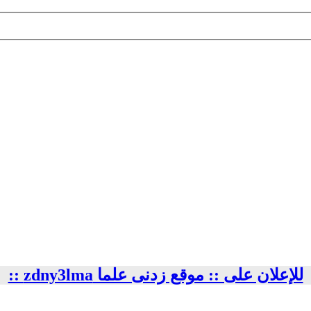
للإعلان على :: موقع زدنى علما zdny3lma ::