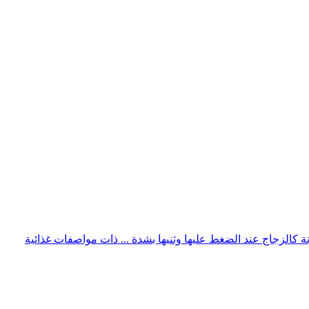
ونة كالزجاج عند الضغط عليها وثنيها بشدة ... ذات مواصفات غذائية