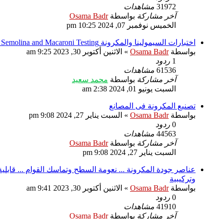
31972
مشاهدات
آخر مشاركة
بواسطة
Osama Badr
الخميس نوفمبر 07, 2024 10:25 pm
اختبارات السيمولينا والمكرونة Semolina and Macaroni Testing ... تقدير جودة السيمولينا Semolina Quality
بواسطة
Osama Badr
»
الاثنين أكتوبر 30, 2023 9:25 am
1
ردود
61536
مشاهدات
آخر مشاركة
بواسطة
محمد سعيد
السبت يونيو 01, 2024 2:38 am
تصنيع المكرونة فى المصانع
بواسطة
Osama Badr
»
السبت يناير 27, 2024 9:08 pm
0
ردود
44563
مشاهدات
آخر مشاركة
بواسطة
Osama Badr
السبت يناير 27, 2024 9:08 pm
عناصر جودة المكرونة ... نعومة السطح وتماسك القوام ... قابلية 
وتركيبية
بواسطة
Osama Badr
»
الاثنين أكتوبر 30, 2023 9:41 am
0
ردود
41910
مشاهدات
آخر مشاركة
بواسطة
Osama Badr