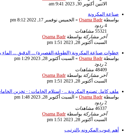
الاثنين أكتوبر 30, 2023 9:41 am
صناعة المكرونة
بواسطة
Osama Badr
»
الخميس نوفمبر 17, 2022 8:12 pm
4
ردود
55321
مشاهدات
آخر مشاركة
بواسطة
Osama Badr
السبت أكتوبر 28, 2023 1:51 pm
خطوات صناعة المكرونة (الطويلة-القصيرة) ... الدقيق ... الماء يستخدم الماء فى عملية
بواسطة
Osama Badr
»
السبت أكتوبر 28, 2023 1:29 pm
2
ردود
48409
مشاهدات
آخر مشاركة
بواسطة
Osama Badr
السبت أكتوبر 28, 2023 1:51 pm
ملف كامل تصنيع المكرونة .. · إستلام الخامات : · تخزين الخامات : · خلط الخامات ( العجن ) : Kneading .. اختبارات السيمولينا والم
بواسطة
Osama Badr
»
السبت أكتوبر 28, 2023 1:48 pm
2
ردود
46337
مشاهدات
آخر مشاركة
بواسطة
Osama Badr
السبت أكتوبر 28, 2023 1:51 pm
أهم عيوب المكرونه بالترتيب