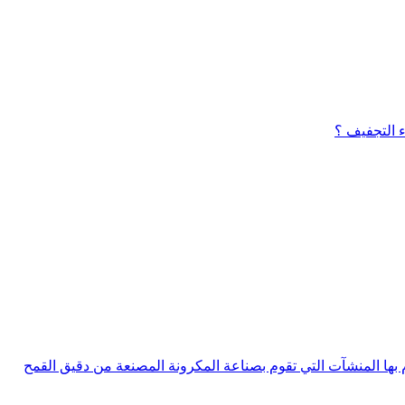
ء التجفيف ؟
م بها المنشآت التي تقوم بصناعة المكرونة المصنعة من دقيق القمح