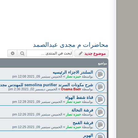
محاضرات م مجدى عبدالصمد
بحث
بحث م
موضوع جديد
مواضيع
السلندر الاجزاء الرئيسيه
بواسطة
حمزه نصار
»
الخميس سبتمبر 09, 2021 12:08 pm
شرح مكونات السرند semolina purifier للمهندس مجدى عبدالصمد
بواسطة
Osama Badr
»
الخميس ديسمبر 02, 2021 2:36 pm
قناة شفط الهواء
بواسطة
حمزه نصار
»
الخميس سبتمبر 09, 2021 12:28 pm
فرشة النخالة
بواسطة
حمزه نصار
»
الخميس سبتمبر 09, 2021 12:26 pm
فرشة القمح
بواسطة
حمزه نصار
»
الخميس سبتمبر 09, 2021 12:25 pm
الهوبر