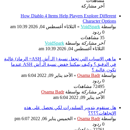
مشاهدات
آخر مشاركة
How Diablo 4 Items Help Players Explore Different
Character Options
بواسطة
VoidSpark
»
الثلاثاء أغسطس 04, 2026 10:39 am
0
ردود
35
مشاهدات
آخر مشاركة
بواسطة
VoidSpark
الثلاثاء أغسطس 04, 2026 10:39 am
ما هي الاسباب التي تجعل نسبة ( الـ آش ASH= الرماد) عالية
في الدقيق؟ وكيف يمكننا خفض نسبة الـ آش ASH عندما
تكون عالية ؟
بواسطة
Osama Badr
»
الأحد يناير 09, 2022 6:04 am
0
ردود
72495
مشاهدات
آخر مشاركة
بواسطة
Osama Badr
الأحد يناير 09, 2022 6:04 am
هل سنقوم بتدوير السلندرات لكي نحصل على هذه
الإتجاهات؟؟؟؟
بواسطة
Osama Badr
»
الخميس يناير 06, 2022 6:07 pm
0
ردود
22761
مشاهدات