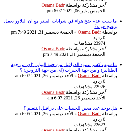
آخر مشاركة
بواسطة
Osama Badr
الخميس يناير 06, 2022 6:07 pm
ما سبب عدم ضخ هواء في شرابات الفلتر مع ان البلاور يعمل
ويضخ هواء؟
بواسطة
Osama Badr
»
الجمعة ديسمبر 31, 2021 7:49 pm
0
ردود
23974
مشاهدات
آخر مشاركة
بواسطة
Osama Badr
الجمعة ديسمبر 31, 2021 7:49 pm
ما سبب كسر عمود الدرافيل من جهة البولي (اى من جهة
الطنابير) و من جهة الجيرات (اى من جهة التروس) ؟
بواسطة
Osama Badr
»
الأحد ديسمبر 26, 2021 6:07 am
0
ردود
22926
مشاهدات
آخر مشاركة
بواسطة
Osama Badr
الأحد ديسمبر 26, 2021 6:07 am
هل يوجد عدد معين للحبيبات على درافيل التنعيم ؟
بواسطة
Osama Badr
»
الأحد ديسمبر 26, 2021 6:05 am
0
ردود
22623
مشاهدات
آخر مشاركة
بواسطة
Osama Badr