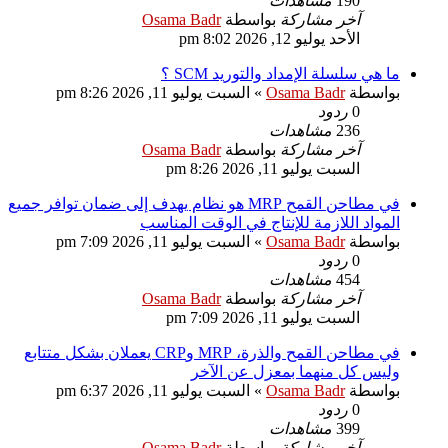
190
مشاهدات
آخر مشاركة
بواسطة
Osama Badr
الأحد يوليو 12, 2026 8:02 pm
ما هي سلسلة الإمداد والتوريد SCM ؟
بواسطة
Osama Badr
»
السبت يوليو 11, 2026 8:26 pm
0
ردود
236
مشاهدات
آخر مشاركة
بواسطة
Osama Badr
السبت يوليو 11, 2026 8:26 pm
في مطاحن القمح MRP هو نظام يهدف إلى ضمان توافر جميع
المواد اللازمة للإنتاج في الوقت المناسب
بواسطة
Osama Badr
»
السبت يوليو 11, 2026 7:09 pm
0
ردود
454
مشاهدات
آخر مشاركة
بواسطة
Osama Badr
السبت يوليو 11, 2026 7:09 pm
في مطاحن القمح والذرة، MRP وCRP يعملان بشكل متتابع
وليس كل منهما بمعزل عن الآخر
بواسطة
Osama Badr
»
السبت يوليو 11, 2026 6:37 pm
0
ردود
399
مشاهدات
آخر مشاركة
بواسطة
Osama Badr