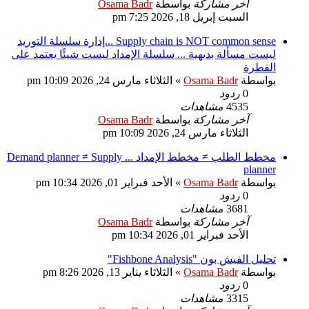
آخر مشاركة
بواسطة
Osama Badr
السبت إبريل 18, 2026 7:25 pm
Supply chain is NOT common sense ...إدارة سلسلة التوريد
ليست مسألة بديهية ... سلسلة الإمداد ليست شيئًا يعتمد على
الفطرة
بواسطة
Osama Badr
»
الثلاثاء مارس 24, 2026 10:09 pm
0
ردود
4535
مشاهدات
آخر مشاركة
بواسطة
Osama Badr
الثلاثاء مارس 24, 2026 10:09 pm
مخطط الطلب ≠ مخطط الإمداد ... Demand planner ≠ Supply
planner
بواسطة
Osama Badr
»
الأحد فبراير 01, 2026 10:34 pm
0
ردود
3681
مشاهدات
آخر مشاركة
بواسطة
Osama Badr
الأحد فبراير 01, 2026 10:34 pm
تحليل الفيش بون "Fishbone Analysis"
بواسطة
Osama Badr
»
الثلاثاء يناير 13, 2026 8:26 pm
0
ردود
3315
مشاهدات