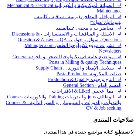
↲ الصيانة الميكانيكية و الكهربائية Mechanical & Electrical
Maintenance
↲ النواقل بالمطحن (بريمة ، ساقية ، كاتينه -
بنيوماتيك"هواء")
↲ محاضرات م مجدى عبدالصمد
↲ الاسئلة و المناقشات و الاستفسارات - Discussions &
Questions - سؤال و جواب - Question & Answer - QA
↲ نشرات موقع تكنولوجيا الطحن Millingtec.com
Newsletters
↲ مواضيع عامه فى تكنولوجيا الطحن و الجودة General
Posts in Milling & quality Techniques
↲ سلاسل الإمداد و التوريد ... Supply Chain
صناعة المكرونة Pasta Production
↲ انتاج و جودة Production & Quality
القسم العام - General Section
↲ مما أعجبني Liked & الاقتراحات
↲ الوظائف jobs و التدريبات Training والكورسات Courses
والندوات والدورات و السيمينارز و السير الذاتية - Courses &
CV & Job seeking
صلاحيات المنتدى
لا تستطيع
كتابة مواضيع جديدة في هذا المنتدى