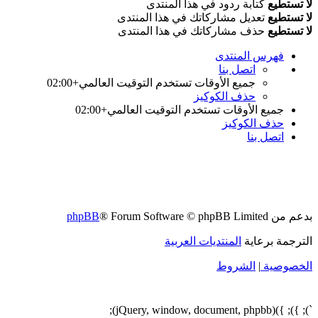
لا تستطيع
كتابة ردود في هذا المنتدى
لا تستطيع
تعديل مشاركاتك في هذا المنتدى
لا تستطيع
حذف مشاركاتك في هذا المنتدى
فهرس المنتدى
اتصل بنا
جميع الأوقات تستخدم
التوقيت العالمي+02:00
حذف الكوكيز
جميع الأوقات تستخدم
التوقيت العالمي+02:00
حذف الكوكيز
اتصل بنا
بدعم من
® Forum Software © phpBB Limited
phpBB
الترجمة برعاية
المنتديات العربية
الخصوصية
|
الشروط
`); }); })(jQuery, window, document, phpbb);