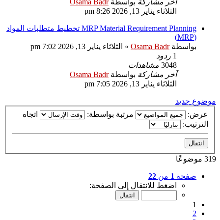
آخر مشاركة
بواسطة
Osama Badr
الثلاثاء يناير 13, 2026 8:26 pm
MRP Material Requirement Planning تخطيط متطلبات المواد
(MRP)
بواسطة
Osama Badr
»
الثلاثاء يناير 13, 2026 7:02 pm
1
ردود
3048
مشاهدات
آخر مشاركة
بواسطة
Osama Badr
الثلاثاء يناير 13, 2026 7:05 pm
موضوع جديد
عرض:
مرتبة بواسطة:
اتجاه
الترتيب:
319 موضوعًا
صفحة
1
من
22
اضغط للانتقال إلى الصفحة:
1
2