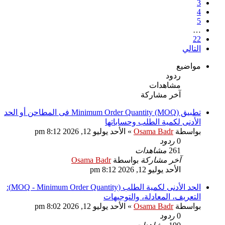
3
4
5
…
22
التالي
مواضيع
ردود
مشاهدات
آخر مشاركة
تطبيق Minimum Order Quantity (MOQ) فى المطاحن أو الحد
الأدنى لكمية الطلب وحساباتها
بواسطة
Osama Badr
»
الأحد يوليو 12, 2026 8:12 pm
0
ردود
261
مشاهدات
آخر مشاركة
بواسطة
Osama Badr
الأحد يوليو 12, 2026 8:12 pm
الحد الأدنى لكمية الطلب (MOQ - Minimum Order Quantity):
التعريف، المعادلة، والتوجيهات
بواسطة
Osama Badr
»
الأحد يوليو 12, 2026 8:02 pm
0
ردود