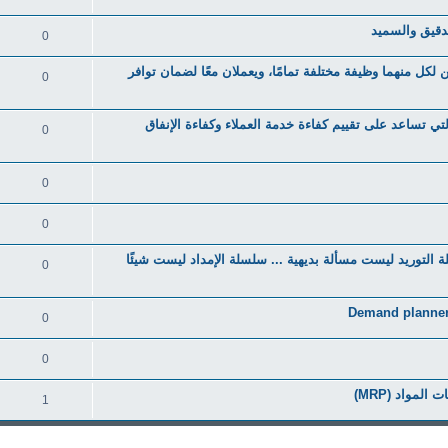
0
اعي، لكن لكل منهما وظيفة مختلفة تمامًا، ويعملان معًا لضمان توافر
0
مؤشرات الأداء التي تساعد على تقييم كفاءة خدمة العملاء وكفاءة الإنفاق
0
0
0
Supply chain ...إدارة سلسلة التوريد ليست مسألة بديهية ... سلسلة الإمداد ليست شيئًا
0
0
0
1