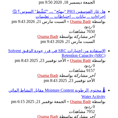
الجمعة ديسمبر 18, 2020 9:50 pm
هل غاز الفوسفين PH3 “بيهيّج” ،،، ”يُنَشِّط” السوس؟ 🤔
اجراءات ... بيانات ... احتياطات ... تعليمات
بواسطة
Osama Badr
»
السبت مارس 21, 2026 9:43 pm
0
ردود
7650
مشاهدات
آخر مشاركة
بواسطة
Osama Badr
السبت مارس 21, 2026 9:43 pm
الاستفادة من اختبارات SRC في فرز جودة الدقيق Solvent
Retention Capacity (SRC)
بواسطة
Osama Badr
»
الأحد نوفمبر 23, 2025 8:43 pm
0
ردود
9157
مشاهدات
آخر مشاركة
بواسطة
Osama Badr
الأحد نوفمبر 23, 2025 8:43 pm
🌡️ محتوى الرطوبة Moisture Content مقابل النشاط المائي
Water Activity
بواسطة
Osama Badr
»
الجمعة نوفمبر 21, 2025 6:15 pm
0
ردود
7952
مشاهدات
آخر مشاركة
بواسطة
Osama Badr