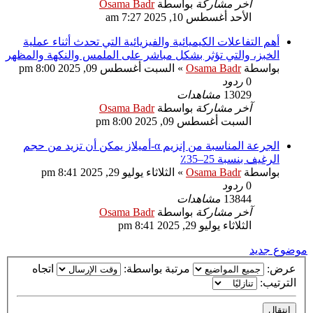
آخر مشاركة
بواسطة
Osama Badr
الأحد أغسطس 10, 2025 7:27 am
أهم التفاعلات الكيميائية والفيزيائية التي تحدث أثناء عملية
الخبز، والتي تؤثر بشكل مباشر على الملمس والنكهة والمظهر
بواسطة
Osama Badr
»
السبت أغسطس 09, 2025 8:00 pm
0
ردود
13029
مشاهدات
آخر مشاركة
بواسطة
Osama Badr
السبت أغسطس 09, 2025 8:00 pm
الجرعة المناسبة من إنزيم α-أميلاز يمكن أن تزيد من حجم
الرغيف بنسبة 25–35٪
بواسطة
Osama Badr
»
الثلاثاء يوليو 29, 2025 8:41 pm
0
ردود
13844
مشاهدات
آخر مشاركة
بواسطة
Osama Badr
الثلاثاء يوليو 29, 2025 8:41 pm
موضوع جديد
عرض:
مرتبة بواسطة:
اتجاه
الترتيب: