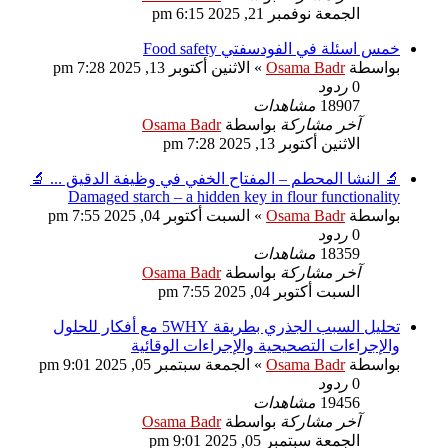
الجمعة نوفمبر 21, 2025 6:15 pm
خمس اسئلة في الفودسفتي Food safety
بواسطة
Osama Badr
»
الاثنين أكتوبر 13, 2025 7:28 pm
0
ردود
18907
مشاهدات
آخر مشاركة
بواسطة
Osama Badr
الاثنين أكتوبر 13, 2025 7:28 pm
🔬 النشا المحطم – المفتاح الخفي في وظيفة الدقيق ... 🔬
Damaged starch – a hidden key in flour functionality
بواسطة
Osama Badr
»
السبت أكتوبر 04, 2025 7:55 pm
0
ردود
18359
مشاهدات
آخر مشاركة
بواسطة
Osama Badr
السبت أكتوبر 04, 2025 7:55 pm
تحليل السبب الجذري بطريقة 5WHY مع أفكار للحلول
والإجراءات التصحيحية والإجراءات الوقائية
بواسطة
Osama Badr
»
الجمعة سبتمبر 05, 2025 9:01 pm
0
ردود
19456
مشاهدات
آخر مشاركة
بواسطة
Osama Badr
الجمعة سبتمبر 05, 2025 9:01 pm