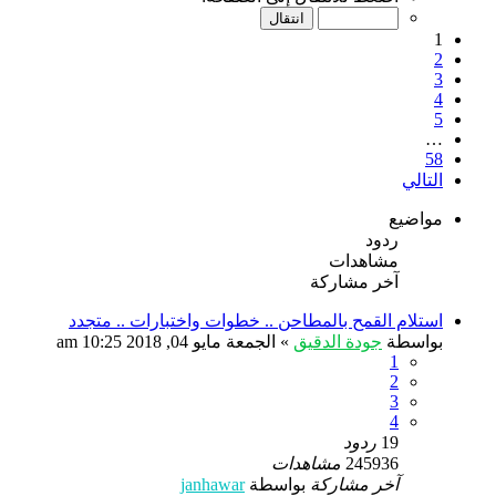
1
2
3
4
5
…
58
التالي
مواضيع
ردود
مشاهدات
آخر مشاركة
استلام القمح بالمطاحن .. خطوات واختبارات .. متجدد
بواسطة
جودة الدقيق
»
الجمعة مايو 04, 2018 10:25 am
1
2
3
4
19
ردود
245936
مشاهدات
آخر مشاركة
بواسطة
janhawar