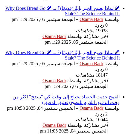
🌾 لماذا يصبح الخبز بايتًا (قديمًا)؟ ... 🌾 Why Does Bread Go
Stale? The Science Behind It
بواسطة
Osama Badr
»
الجمعة سبتمبر 05, 2025 1:29 pm
0
ردود
19038
مشاهدات
آخر مشاركة
بواسطة
Osama Badr
الجمعة سبتمبر 05, 2025 1:29 pm
🌾 لماذا يصبح الخبز بايتًا (قديمًا)؟ ... 🌾 Why Does Bread Go
Stale? The Science Behind It
بواسطة
Osama Badr
»
الجمعة سبتمبر 05, 2025 1:29 pm
0
ردود
18147
مشاهدات
آخر مشاركة
بواسطة
Osama Badr
الجمعة سبتمبر 05, 2025 1:29 pm
القمح حديث الحصاد يحتاج إلى وقت كي "ينضج" اكثر من
وقت الدقيق اللازم للنضج (تعتيق الدقيق)
بواسطة
Osama Badr
»
الخميس سبتمبر 04, 2025 10:58 pm
2
ردود
16644
مشاهدات
آخر مشاركة
بواسطة
Osama Badr
الخميس سبتمبر 04, 2025 11:05 pm