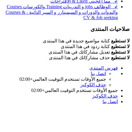
↲ مما أعجبني Liked & الاقتراحات
↲ الوظائف jobs و التدريبات Training والكورسات Courses
والندوات والدورات و السيمينارز و السير الذاتية - Courses &
CV & Job seeking
صلاحيات المنتدى
لا تستطيع
كتابة مواضيع جديدة في هذا المنتدى
لا تستطيع
كتابة ردود في هذا المنتدى
لا تستطيع
تعديل مشاركاتك في هذا المنتدى
لا تستطيع
حذف مشاركاتك في هذا المنتدى
فهرس المنتدى
اتصل بنا
جميع الأوقات تستخدم
التوقيت العالمي+02:00
حذف الكوكيز
جميع الأوقات تستخدم
التوقيت العالمي+02:00
حذف الكوكيز
اتصل بنا