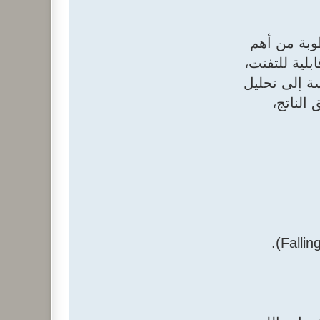
ء وتعديل الرطوبة من أهم
لية للتفتت،
ة إلى تحليل
الناتج،