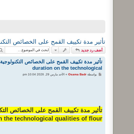
تأثير مدة تكييف القمح على الخصائص التكنولوجية للدقيق ... (tion on the technological
أضف رد جديد
duration on the technological
م
بواسطة
Osama Badr
»
الأحد مارس 29, 2026 10:04 pm
ش
ا
ر
ك
ة
n the technological qualities of flour).