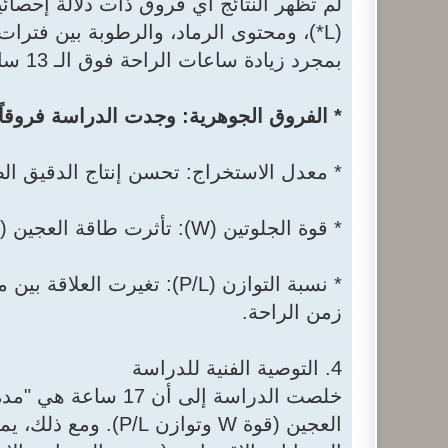
(L*)، ومحتوى الرماد، والرطوبة بين فترات
بمجرد زيادة ساعات الراحة فوق الـ 13 ساعة.
* الفروق الجوهرية: وجدت الدراسة فروقاً 
* معدل الاستخراج: تحسن إنتاج الدقيق ا
* قوة الجلوتين (W): تأثرت طاقة العجين (W) بشكل ملحوظ بمدة التكييف.
زمن الراحة.
4. التوصية الفنية للدراسة
خلصت الدراسة إلى أ