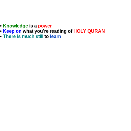
•
Knowledge
is a
power
•
Keep on
what you're reading of
HOLY QURAN
•
There is much still
to
learn