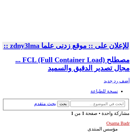
للإعلان على :: موقع زدنى علما zdny3lma ::
مصطلح FCL (Full Container Load) ...
مجال تصدير الدقيق والسميد
أضف رد جديد
نسخة للطباعة
بحث متقدم
بحث
مشاركة واحدة • صفحة
1
من
1
Osama Badr
مؤسس المنتدى