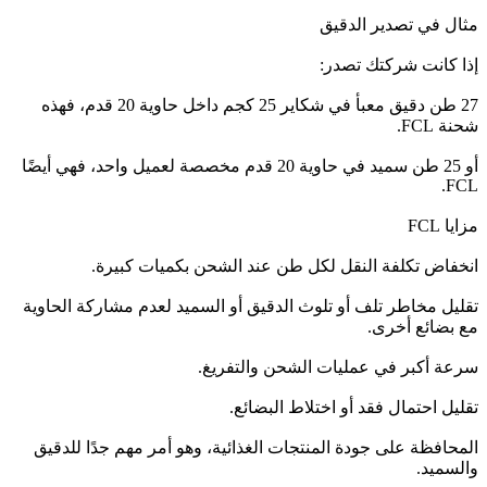
مثال في تصدير الدقيق
إذا كانت شركتك تصدر:
27 طن دقيق معبأ في شكاير 25 كجم داخل حاوية 20 قدم، فهذه
شحنة FCL.
أو 25 طن سميد في حاوية 20 قدم مخصصة لعميل واحد، فهي أيضًا
FCL.
مزايا FCL
انخفاض تكلفة النقل لكل طن عند الشحن بكميات كبيرة.
تقليل مخاطر تلف أو تلوث الدقيق أو السميد لعدم مشاركة الحاوية
مع بضائع أخرى.
سرعة أكبر في عمليات الشحن والتفريغ.
تقليل احتمال فقد أو اختلاط البضائع.
المحافظة على جودة المنتجات الغذائية، وهو أمر مهم جدًا للدقيق
والسميد.