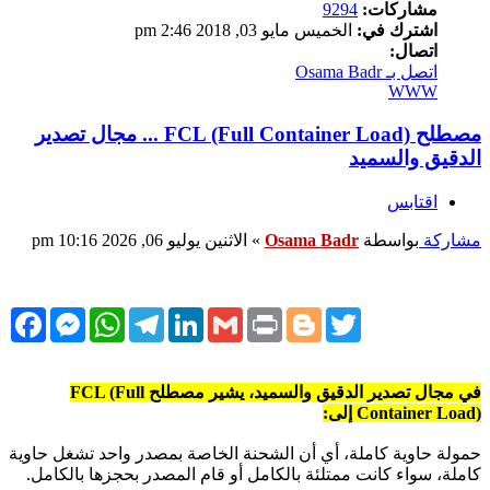
مشاركات:
9294
اشترك في:
الخميس مايو 03, 2018 2:46 pm
اتصال:
اتصل بـ Osama Badr
WWW
مصطلح FCL (Full Container Load) ... مجال تصدير
الدقيق والسميد
اقتابس
مشاركة
بواسطة
Osama Badr
»
الاثنين يوليو 06, 2026 10:16 pm
cebook
Messenger
WhatsApp
Telegram
LinkedIn
Gmail
Print
Blogger
Twitter
في مجال تصدير الدقيق والسميد، يشير مصطلح FCL (Full
Container Load) إلى:
حمولة حاوية كاملة، أي أن الشحنة الخاصة بمصدر واحد تشغل حاوية
كاملة، سواء كانت ممتلئة بالكامل أو قام المصدر بحجزها بالكامل.