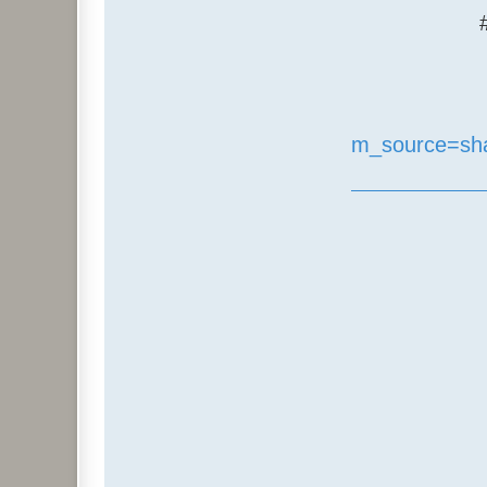
utm_source=s