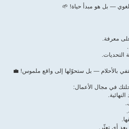
على معرفة.
 التحديات.
حلتك في مجال الأعمال:
لنهائية.
.
.
ا.
د أي تعثّر.