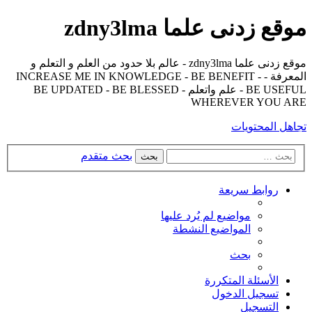
 و التعلم و
INCREAS -
BE UPDATE