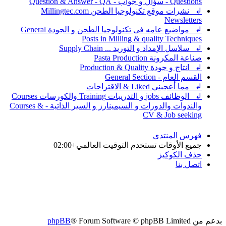
Mil
واضيع عامه فى تكنولوجيا الطحن و الجودة General
↲ الوظائف jobs و التدريبات Training والكورسات Courses
والندوات والدورات و السيمينارز و السير الذاتية - Courses &