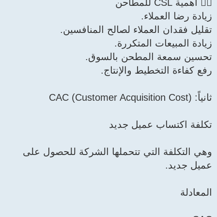
لصالح المنافسين.
رة.
 بالسوق.
إنتاج.
جديد
حملها الشركة للحصول على