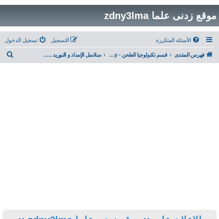
التسجيل
تسجيل الدخول
ب
قسم تكنولوجيا الطحن - Milling Technology
سلاسل الإمداد و التوريد ... Supply Chain
ح
ث