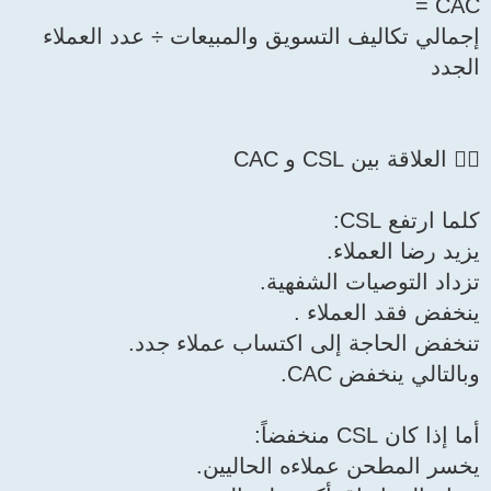
ق والمبيعات ÷ عدد العملاء
ية.
تساب عملاء جدد.
الحاليين.