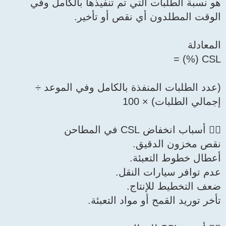
 تم تنفيذها بالكامل وفي
قص أو تأخير.
 بالكامل وفي الموعد ÷
نقل.
.
اد التعبئة.