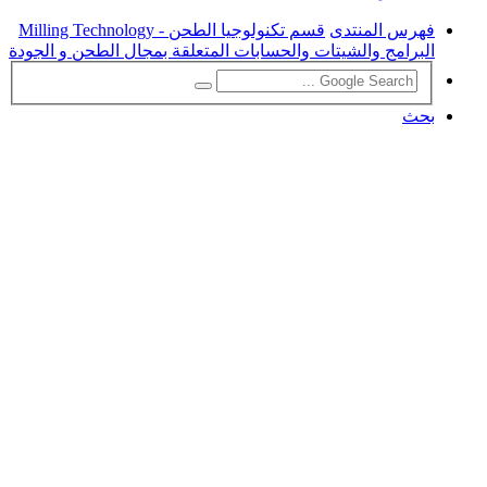
فهرس المنتدى
قسم تكنولوجيا الطحن - Milling Technology
البرامج والشيتات والحسابات المتعلقة بمجال الطحن و الجودة
بحث