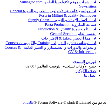
↲ نشرات موقع تكنولوجيا الطحن Millingtec.com
Newsletters
↲ مواضيع عامه فى تكنولوجيا الطحن و الجودة General
Posts in Milling & quality Techniques
↲ سلاسل الإمداد و التوريد ... Supply Chain
صناعة المكرونة Pasta Production
↲ انتاج و جودة Production & Quality
القسم العام - General Section
↲ مما أعجبني Liked & الاقتراحات
↲ الوظائف jobs و التدريبات Training والكورسات Courses
والندوات والدورات و السيمينارز و السير الذاتية - Courses &
CV & Job seeking
فهرس المنتدى
جميع الأوقات تستخدم
التوقيت العالمي+02:00
حذف الكوكيز
اتصل بنا
بدعم من
® Forum Software © phpBB Limited
phpBB