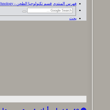
فهرس المنتدى
قسم تكنولوجيا الطحن - Milling Technology
بحث