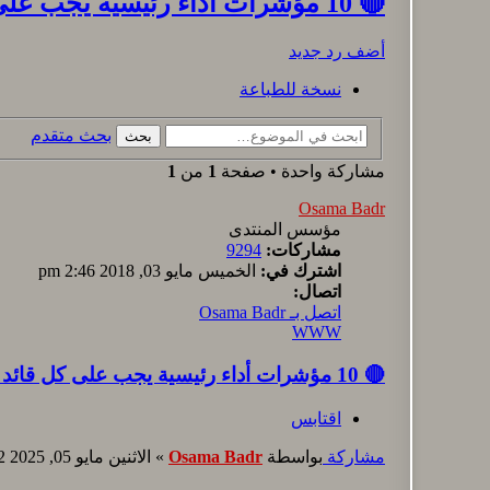
🔴 10 مؤشرات أداء رئيسية يجب على كل قائد في قطاع الأغذية والمشروبات إتقانها
أضف رد جديد
نسخة للطباعة
بحث متقدم
بحث
مشاركة واحدة • صفحة
1
من
1
Osama Badr
مؤسس المنتدى
مشاركات:
9294
اشترك في:
الخميس مايو 03, 2018 2:46 pm
اتصال:
اتصل بـ Osama Badr
WWW
🔴 10 مؤشرات أداء رئيسية يجب على كل قائد في قطاع الأغذية والمشروبات إتقانها
اقتابس
مشاركة
بواسطة
Osama Badr
»
الاثنين مايو 05, 2025 10:12 am