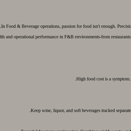
In Food & Beverage operations, passion for food isn't enough. Precision
alth and operational performance in F&B environments-from restaurants a
High food cost is a symptom. 
Keep wine, liquor, and soft beverages tracked separatel