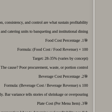
, consistency, and control are what sustain profitability.
nd catering units to banqueting and institutional dining:
🎯1. Food Cost Percentage
Formula: (Food Cost / Food Revenue) × 100
Target: 28-35% (varies by concept)
The cause? Poor procurement, waste, or portion control.
🎯2. Beverage Cost Percentage
Formula: (Beverage Cost / Beverage Revenue) x 100
y. Bar variance tells stories of shrinkage or overpouring.
🎯3. Plate Cost (Per Menu Item)