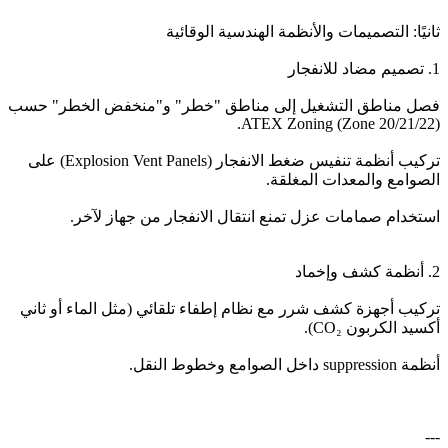
ثانيًا: التصميمات والأنظمة الهندسية الوقائية
1. تصميم مضاد للانفجار
فصل مناطق التشغيل إلى مناطق "خطر" و"منخفض الخطر" حسب
ATEX Zoning (Zone 20/21/22).
تركيب أنظمة تنفيس ضغط الانفجار (Explosion Vent Panels) على
الصوامع والمعدات المغلقة.
استخدام صمامات عزل تمنع انتقال الانفجار من جهاز لآخر.
2. أنظمة كشف وإخماد
تركيب أجهزة كشف شرر مع نظام إطفاء تلقائي (مثل الماء أو ثاني
أكسيد الكربون CO₂).
أنظمة suppression داخل الصوامع وخطوط النقل.
---