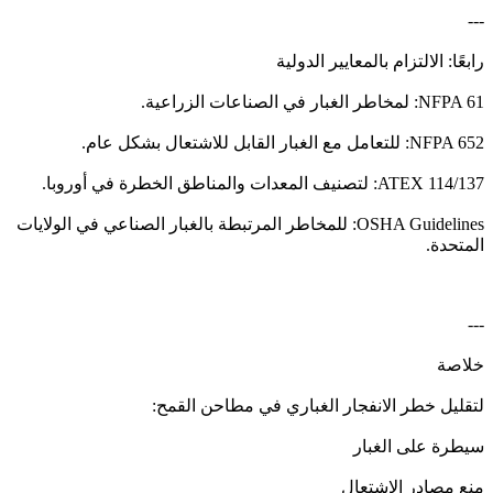
---
رابعًا: الالتزام بالمعايير الدولية
NFPA 61: لمخاطر الغبار في الصناعات الزراعية.
NFPA 652: للتعامل مع الغبار القابل للاشتعال بشكل عام.
ATEX 114/137: لتصنيف المعدات والمناطق الخطرة في أوروبا.
OSHA Guidelines: للمخاطر المرتبطة بالغبار الصناعي في الولايات
المتحدة.
---
خلاصة
لتقليل خطر الانفجار الغباري في مطاحن القمح:
سيطرة على الغبار
منع مصادر الاشتعال