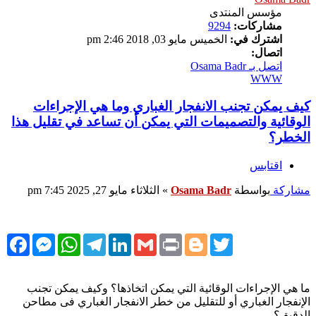
مؤسس المنتدى
مشاركات:
9294
اشترك في:
الخميس مايو 03, 2018 2:46 pm
اتصال:
اتصل بـ Osama Badr
WWW
كيف يمكن تجنب الانفجار الغباري وما هي الإجراءات
الوقائية والتصميمات التي يمكن أن تساعد في تقليل هذا
الخطر؟
اقتابس
مشاركة
بواسطة
Osama Badr
»
الثلاثاء مايو 27, 2025 7:45 pm
cebook
Messenger
WhatsApp
Telegram
LinkedIn
Gmail
Print
Blogger
Twitter
ما هي الإجراءات الوقائية التي يمكن اتخاذها؟ وكيف يمكن تجنب
الإنفجار الغباري أو للتقليل من خطر الانفجار الغباري فى مطاحن
الدقيق؟