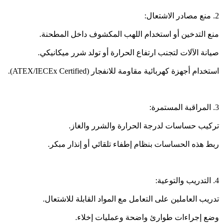
2. منع مصادر الاشتعال:
منع التدخين أو استخدام اللهب المكشوف داخل المطحنة.
صيانة الآلات لتجنب ارتفاع الحرارة أو تولد شرر ميكانيكي.
استخدام أجهزة كهربائية مقاومة للانفجار (ATEX/IECEx Certified).
3. المراقبة المستمرة:
تركيب حساسات لدرجة الحرارة والشرر والغاز.
ربط هذه الحساسات بنظام إطفاء تلقائي أو إنذار مبكر.
4. التدريب والتوعية:
تدريب العاملين على التعامل مع المواد القابلة للاشتعال.
وضع إجراءات طوارئ واضحة وعمليات إخلاء.