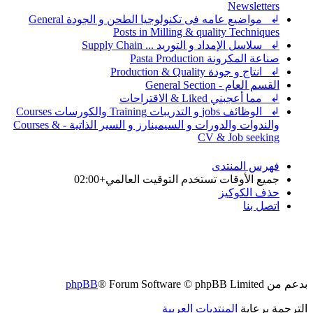
Newsletters
↲ مواضيع عامه فى تكنولوجيا الطحن و الجودة General
Posts in Milling & quality Techniques
↲ سلاسل الإمداد و التوريد ... Supply Chain
صناعة المكرونة Pasta Production
↲ انتاج و جودة Production & Quality
القسم العام - General Section
↲ مما أعجبني Liked & الاقتراحات
↲ الوظائف jobs و التدريبات Training والكورسات Courses
والندوات والدورات و السيمينارز و السير الذاتية - Courses &
CV & Job seeking
فهرس المنتدى
جميع الأوقات تستخدم
التوقيت العالمي+02:00
حذف الكوكيز
اتصل بنا
بدعم من
® Forum Software © phpBB Limited
phpBB
الترجمة برعاية
المنتديات العربية