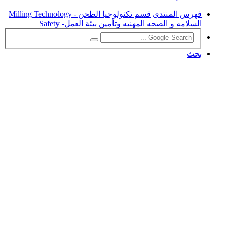
فهرس المنتدى
قسم تكنولوجيا الطحن - Milling Technology
السلامه و الصحه المهنيه وتأمين بيئة العمل- Safety
بحث