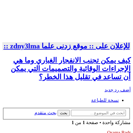
للإعلان على :: موقع زدنى علما zdny3lma ::
كيف يمكن تجنب الانفجار الغباري وما هي
الإجراءات الوقائية والتصميمات التي يمكن
أن تساعد في تقليل هذا الخطر؟
أضف رد جديد
نسخة للطباعة
بحث متقدم
بحث
مشاركة واحدة • صفحة
1
من
1
Osama Badr