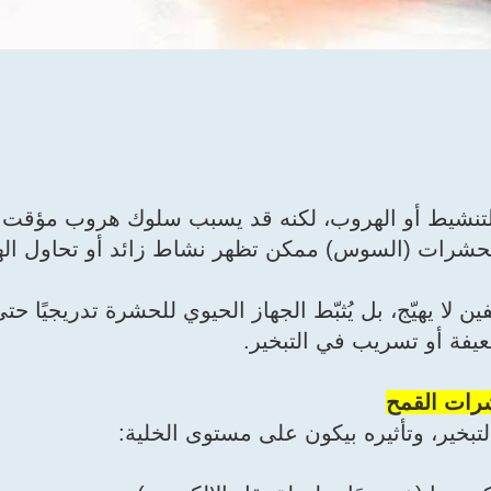
التنشيط أو الهروب، لكنه قد يسبب سلوك هروب مؤقت ف
 الحشرات (السوس) ممكن تظهر نشاط زائد أو تحاول ا
لا يهيّج، بل يُثبّط الجهاز الحيوي للحشرة تدريجيًا حت
عيفة أو تسريب في التبخير.
حشرات القمح