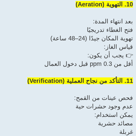
10. التهوية (Aeration)
بعد انتهاء المدة:
فتح الغطاء تدريجيًا
تهوية المكان جيدًا (24–48 ساعة)
قياس الغاز:
👉 يجب أن يكون:
أقل من 0.3 ppm قبل دخول العمال
11. التأكد من نجاح العملية (Verification)
فحص عينات من القمح:
عدم وجود حشرات حية
يمكن استخدام:
مصائد حشرية
غربلة