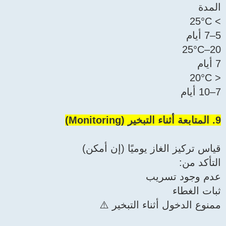
المدة
> 25°C
5–7 أيام
20–25°C
7 أيام
< 20°C
7–10 أيام
9. المتابعة أثناء التبخير (Monitoring)
قياس تركيز الغاز يوميًا (إن أمكن)
التأكد من:
عدم وجود تسريب
ثبات الغطاء
ممنوع الدخول أثناء التبخير ⚠️