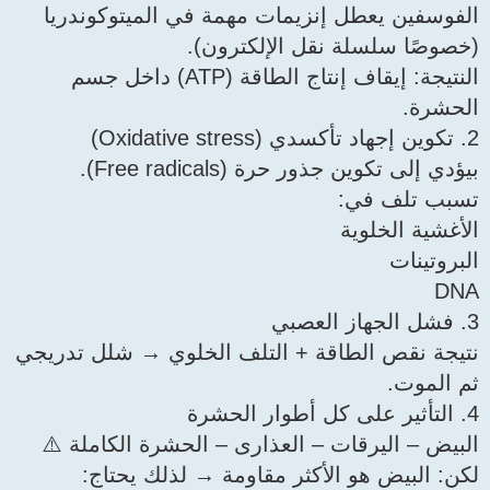
الفوسفين يعطل إنزيمات مهمة في الميتوكوندريا
(خصوصًا سلسلة نقل الإلكترون).
النتيجة: إيقاف إنتاج الطاقة (ATP) داخل جسم
الحشرة.
2. تكوين إجهاد تأكسدي (Oxidative stress)
بيؤدي إلى تكوين جذور حرة (Free radicals).
تسبب تلف في:
الأغشية الخلوية
البروتينات
DNA
3. فشل الجهاز العصبي
نتيجة نقص الطاقة + التلف الخلوي → شلل تدريجي
ثم الموت.
4. التأثير على كل أطوار الحشرة
البيض – اليرقات – العذارى – الحشرة الكاملة ⚠️
لكن: البيض هو الأكثر مقاومة → لذلك يحتاج: