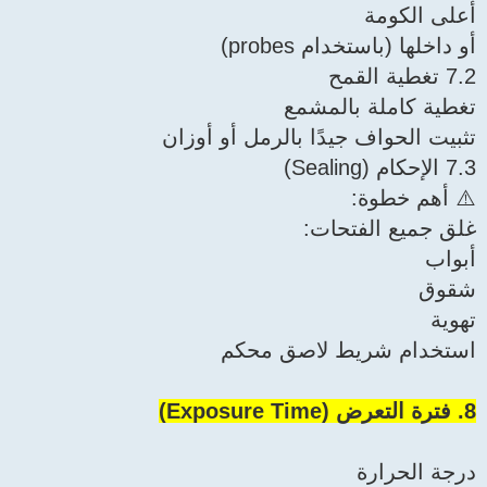
أعلى الكومة
أو داخلها (باستخدام probes)
7.2 تغطية القمح
تغطية كاملة بالمشمع
تثبيت الحواف جيدًا بالرمل أو أوزان
7.3 الإحكام (Sealing)
⚠️ أهم خطوة:
غلق جميع الفتحات:
أبواب
شقوق
تهوية
استخدام شريط لاصق محكم
8. فترة التعرض (Exposure Time)
درجة الحرارة