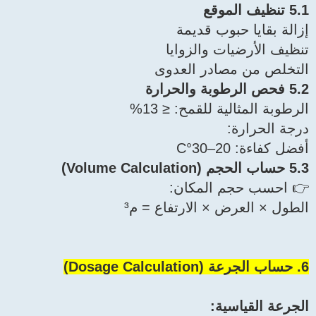
5.1 تنظيف الموقع
إزالة بقايا حبوب قديمة
تنظيف الأرضيات والزوايا
التخلص من مصادر العدوى
5.2 فحص الرطوبة والحرارة
الرطوبة المثالية للقمح: ≤ 13%
درجة الحرارة:
أفضل كفاءة: 20–30°C
5.3 حساب الحجم (Volume Calculation)
👉 احسب حجم المكان:
الطول × العرض × الارتفاع = م³
6. حساب الجرعة (Dosage Calculation)
الجرعة القياسية: