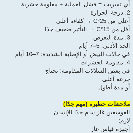
أي تسريب = فشل العملية + مقاومة حشرية
2. درجة الحرارة
أعلى من 25°C → كفاءة أعلى
أقل من 15°C → التأثير ضعيف جدًا
3. مدة التعرض
الحد الأدنى: 5–7 أيام
في حالات البيض أو الإصابة الشديدة: 7–10 أيام
4. مقاومة الحشرات
في بعض السلالات المقاومة: تحتاج
جرعة أعلى
أو مدة أطول
ملاحظات خطيرة (مهم جدًا)
الفوسفين غاز سام جدًا للإنسان
لازم:
أجهزة قياس غاز