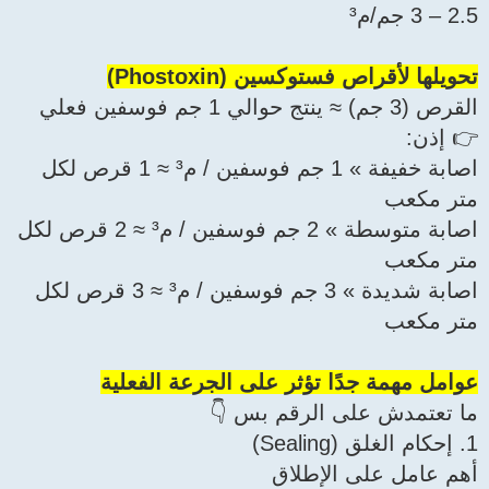
2.5 – 3 جم/م³
تحويلها لأقراص فستوكسين (Phostoxin)
القرص (3 جم) ≈ ينتج حوالي 1 جم فوسفين فعلي
👉 إذن:
اصابة خفيفة » 1 جم فوسفين / م³ ≈ 1 قرص لكل
متر مكعب
اصابة متوسطة » 2 جم فوسفين / م³ ≈ 2 قرص لكل
متر مكعب
اصابة شديدة » 3 جم فوسفين / م³ ≈ 3 قرص لكل
متر مكعب
عوامل مهمة جدًا تؤثر على الجرعة الفعلية
ما تعتمدش على الرقم بس 👇
1. إحكام الغلق (Sealing)
أهم عامل على الإطلاق