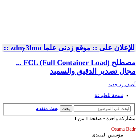
للإعلان على :: موقع زدنى علما zdny3lma ::
مصطلح FCL (Full Container Load) ...
مجال تصدير الدقيق والسميد
أضف رد جديد
نسخة للطباعة
بحث متقدم
بحث
مشاركة واحدة • صفحة
1
من
1
Osama Badr
مؤسس المنتدى