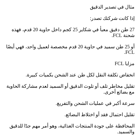
مثال في تصدير الدقيق
إذا كانت شركتك تصدر:
27 طن دقيق معبأ في شكاير 25 كجم داخل حاوية 20 قدم، فهذه
شحنة FCL.
أو 25 طن سميد في حاوية 20 قدم مخصصة لعميل واحد، فهي أيضًا
FCL.
مزايا FCL
انخفاض تكلفة النقل لكل طن عند الشحن بكميات كبيرة.
تقليل مخاطر تلف أو تلوث الدقيق أو السميد لعدم مشاركة الحاوية
مع بضائع أخرى.
سرعة أكبر في عمليات الشحن والتفريغ.
تقليل احتمال فقد أو اختلاط البضائع.
المحافظة على جودة المنتجات الغذائية، وهو أمر مهم جدًا للدقيق
والسميد.