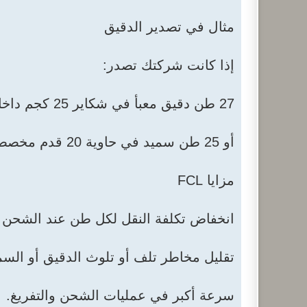
مثال في تصدير الدقيق
إذا كانت شركتك تصدر:
27 طن دقيق معبأ في شكاير 25 كجم داخل حاوية 20 قدم، فهذه شحنة FCL.
أو 25 طن سميد في حاوية 20 قدم مخصصة لعميل واحد، فهي أيضًا FCL.
مزايا FCL
انخفاض تكلفة النقل لكل طن عند الشحن ب
تقليل مخاطر تلف أو تلوث الدقيق أو السم
سرعة أكبر في عمليات الشحن والتفريغ.