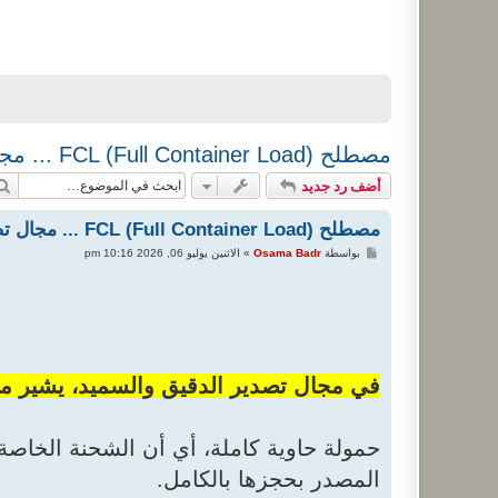
مصطلح FCL (Full Container Load) ... مجال تصدير الدقيق والسميد
أضف رد جديد
مصطلح FCL (Full Container Load) ... مجال تصدير الدقيق والسميد
م
بواسطة
Osama Badr
»
الاثنين يوليو 06, 2026 10:16 pm
ش
ا
ر
ك
ة
في مجال تصدير الدقيق والسميد، يشير مصطلح (Full Container Load
حمولة حاوية كاملة، أي أن الشحنة الخاصة
المصدر بحجزها بالكامل.