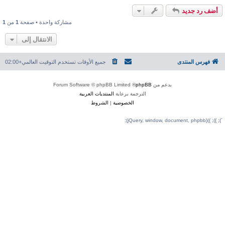
ل
ى
مشاركة واحدة • صفحة
1
من
1
الانتقال إلى
جميع الأوقات تستخدم
التوقيت العالمي+02:00
® Forum Software © 
ة برعاية
المنتديات العربية
لخصوصية
|
الشروط