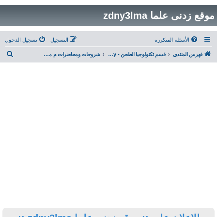
التسجيل
تسجيل الدخول
ب
قسم تكنولوجيا الطحن - Milling Technology
شروحات ومحاضرات م محمود الشاذلى
ح
ث