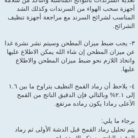
اتج المناسبة والتأكد من سلامة
ن السرندات وكذلك الشد
رند مع مراجعة أجهزة تنظيف
المطحن وسيتم نشر نشرة غدا
اء الله يمكن الاطلاع عليها
ط ميزان المطحن والاطلاع
٤- يلاحظ أن رماد القمح النظيف يتراوح ما بين ١.٦
لي فإن الدقيق الناتج من القمح
اده مرتفع.
 قبل الدشة الأولى ثم رماد