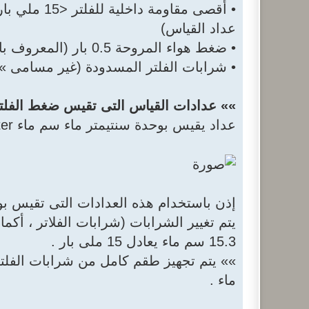
• أقصى مقاو
عداد القياس)
• ضغط هواء المروحة 0.5 بار (المعروف باسم هواء العصر)
• شرابات الفلتر المسدودة (غير مسامى »» 
»» عدادات القياس التى تقيس ضغط الفلتر ا
عداد يقيس بوحدة سنتيمتر ماء سم ماء cm of water
إذن باستخدام هذه العدادات التى تقيس ب
15.3 سم ماء يعادل 15 ملى بار .
ماء .