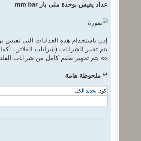
عداد يقيس بوحدة ملى بار mm bar
إذن باستخدام هذه العدادات التى تقيس بو
يتم تغيير الشرابات (شرابات الفلاتر ، أكمام الفلاتر) ع
»» يتم تجهيز طقم كامل من شرابات الفلتر عندما يقترب المؤشر من
** ملحوظة هامة
كود:
تحديد الكل